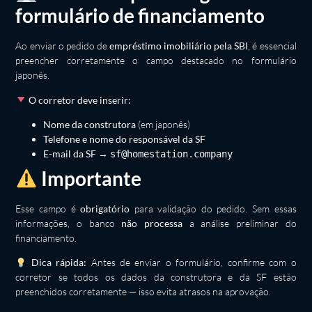
formulário de financiamento
Ao enviar o pedido de
empréstimo imobiliário pela SBI
, é essencial
preencher corretamente o campo destacado no formulário
japonês.
O corretor deve inserir:
Nome da construtora
(em japonês)
Telefone e nome do responsável da SF
E-mail da SF
→
sf@homestation.company
Importante
Esse campo é
obrigatório
para validação do pedido. Sem essas
informações, o banco
não processa
a análise preliminar do
financiamento.
Dica rápida:
Antes de enviar o formulário, confirme com o
corretor se todos os dados da construtora e da SF estão
preenchidos corretamente — isso evita atrasos na aprovação.