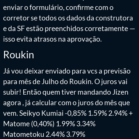
enviar o formulário, confirme com o
corretor se todos os dados da construtora
e da SF estão preenchidos corretamente —
isso evita atrasos na aprovação.
Roukin
Já vou deixar enviado para vcs a previsão
para mês de Julho do Roukin. O juros vai
subir! Então quem tiver mandando Jizen
agora , já calcular com o juros do mês que
vem. Seikyo Kumiai -0,85% 1.59% 2.94% +
Matome (0,40%) 1.99% 3.34%
Matometoku 2.44% 3.79%