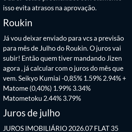
isso evita atrasos na aprovação.
Roukin
Já vou deixar enviado para vcs a previsão
para mês de Julho do Roukin. O juros vai
subir! Então quem tiver mandando Jizen
agora , já calcular com o juros do mês que
vem. Seikyo Kumiai -0,85% 1.59% 2.94% +
Matome (0,40%) 1.99% 3.34%
Matometoku 2.44% 3.79%
Juros de julho
JUROS IMOBILIÁRIO 2026.07 FLAT 35