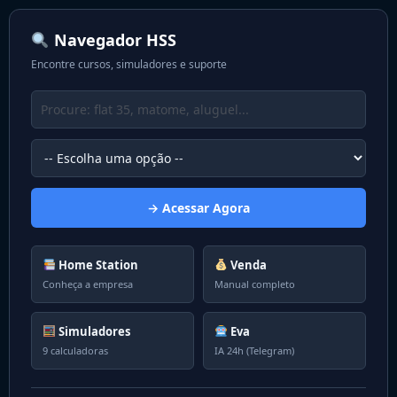
Navegador HSS
Encontre cursos, simuladores e suporte
→ Acessar Agora
Home Station
Venda
Conheça a empresa
Manual completo
Simuladores
Eva
9 calculadoras
IA 24h (Telegram)