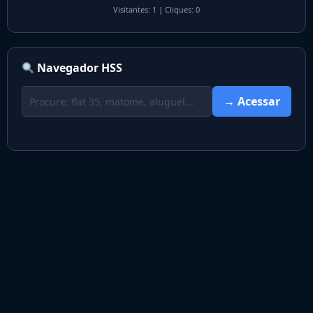
Visitantes: 1
|
Cliques: 0
Navegador HSS
→ Acessar